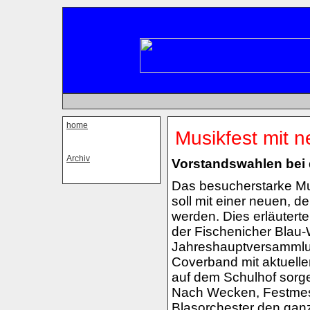
home
Musikfest mit 
Archiv
Vorstandswahlen bei 
Das besucherstarke Mus
soll mit einer neuen, de
werden. Dies erläuterte
der Fischenicher Blau-
Jahreshauptversammlun
Coverband mit aktuelle
auf dem Schulhof sorge
Nach Wecken, Festmess
Blasorchester den gan