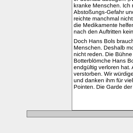
kranke Menschen. Ich 
Abstoßungs-Gefahr und 
reichte manchmal nicht:
die Medikamente helfe
nach den Auftritten kein
Doch Hans Bols brauch
Menschen. Deshalb moc
nicht reden. Die Bühne 
Botterblömche Hans Bol
endgültig verloren hat
verstorben. Wir würdig
und danken ihm für vi
Pointen. Die Garde der 