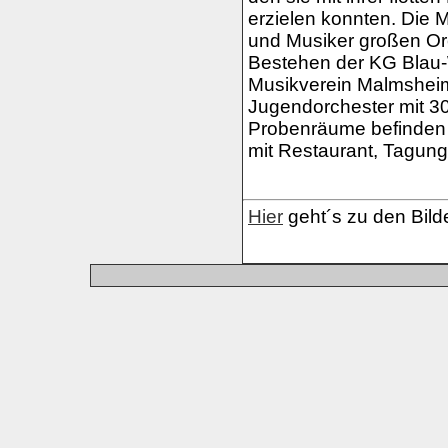
erzielen konnten. Die
und Musiker großen Orc
Bestehen der KG Blau-
Musikverein Malmsheim 
Jugendorchester mit 3
Probenräume befinden 
mit Restaurant, Tagun
Hier
geht´s zu den Bild