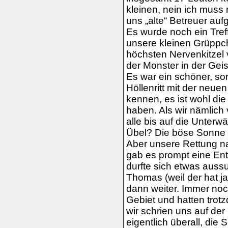
kleinen, nein ich muss
uns „alte“ Betreuer aufge
Es wurde noch ein Tre
unsere kleinen Grüppc
höchsten Nervenkitzel 
der Monster in der Geis
Es war ein schöner, so
Höllenritt mit der neuen
kennen, es ist wohl die
haben. Als wir nämlic
alle bis auf die Unter
Übel? Die böse Sonne l
Aber unsere Rettung nah
gab es prompt eine En
durfte sich etwas auss
Thomas (weil der hat j
dann weiter. Immer noc
Gebiet und hatten trot
wir schrien uns auf de
eigentlich überall, die