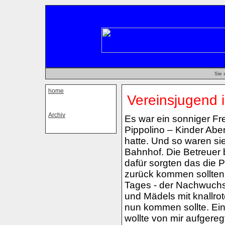
Sie 
home
Vereinsjugend 
Archiv
Es war ein sonniger Fr
Pippolino – Kinder Abe
hatte. Und so waren si
Bahnhof. Die Betreuer 
dafür sorgten das die
zurück kommen sollten
Tages - der Nachwuchs
und Mädels mit knallro
nun kommen sollte. Ein
wollte von mir aufgereg