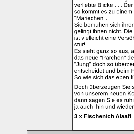
verliebte Blicke . . . D
so kommt es zu einem 
"Mariechen".
Sie bemühen sich ihren
gelingt ihnen nicht. Di
ist vielleicht eine Ver
stur!
Es sieht ganz so aus, 
das neue "Pärchen" des
"Jung" doch so überzeu
entscheidet und beim F
So wie sich das eben fü
Doch überzeugen Sie si
von unserem neuen Konz
dann sagen Sie es ruhi
ja auch hin und wieder
3 x Fischenich Alaaf!