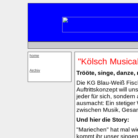
home
"Kölsch Musical
Archiv
Trööte, singe, danze, 
Die KG Blau-Weiß Fisc
Auftrittskonzept will u
jeder für sich, sonder
ausmacht: Ein stetiger
zwischen Musik, Gesa
Und hier die Story:
"Mariechen" hat mal wi
kommt ihr unser singend