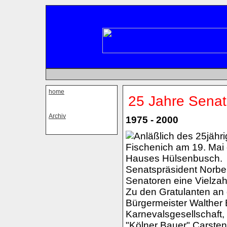
home
25 Jahre Senat
Archiv
1975 - 2000
Anläßlich des 25jähr
Fischenich am 19. Mai
Hauses Hülsenbusch.
Senatspräsident Norber
Senatoren eine Vielzah
Zu den Gratulanten an
Bürgermeister Walther B
Karnevalsgesellschaft,
"Kölner Bauer" Carsten